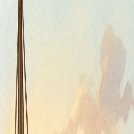
Štvrtok, 6. augusta 2026
Meniny má Jozefína