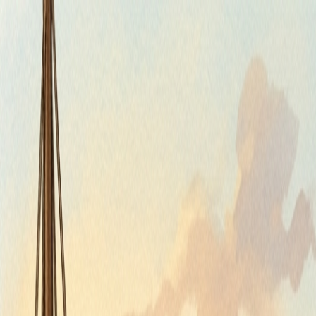
Piatok, 7. augusta 2026
Meniny má Štefánia