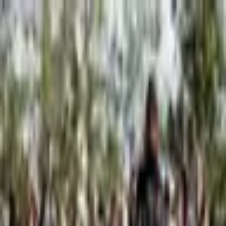
Piatok, 7. augusta 2026
Meniny má Štefánia