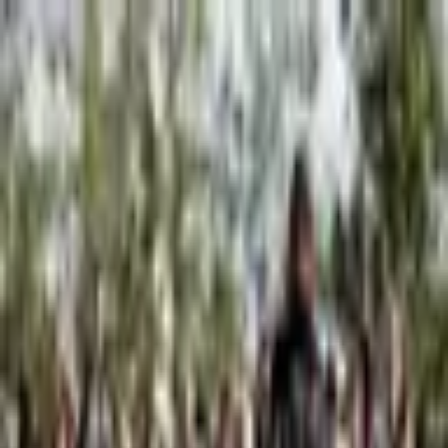
Piatok, 7. augusta 2026
Meniny má Štefánia