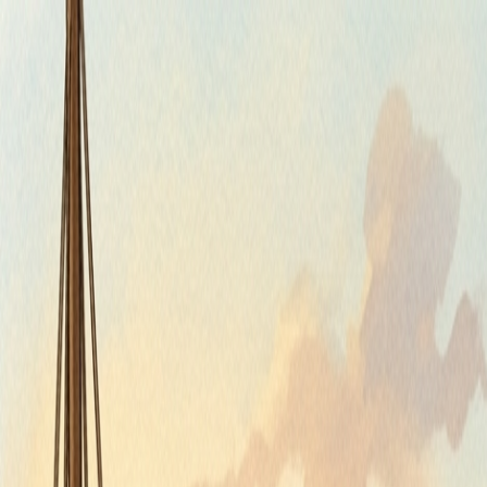
Štvrtok, 6. augusta 2026
Meniny má Jozefína