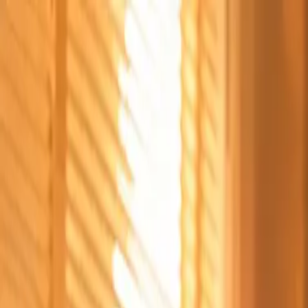
Štvrtok, 6. augusta 2026
Meniny má Jozefína