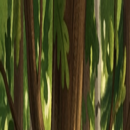
Piatok, 7. augusta 2026
Meniny má Štefánia