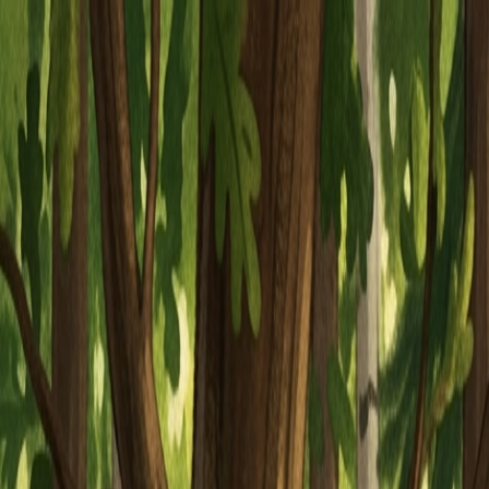
Piatok, 7. augusta 2026
Meniny má Štefánia