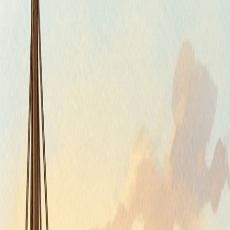
Piatok, 7. augusta 2026
Meniny má Štefánia