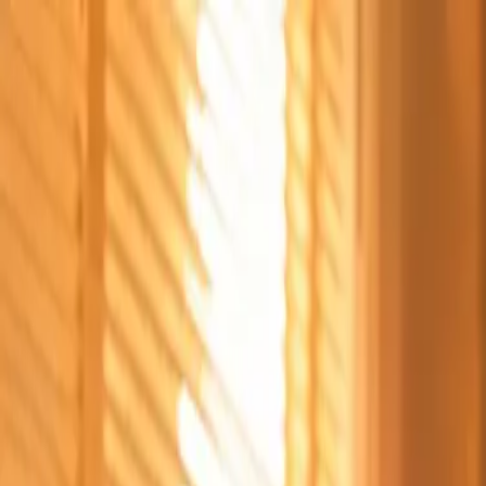
Štvrtok, 6. augusta 2026
Meniny má Jozefína