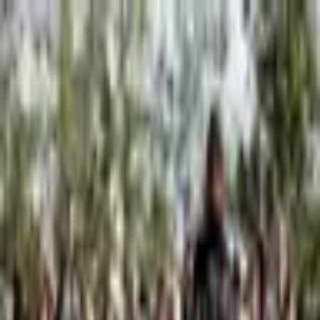
Štvrtok, 6. augusta 2026
Meniny má Jozefína