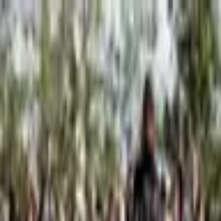
Piatok, 7. augusta 2026
Meniny má Štefánia