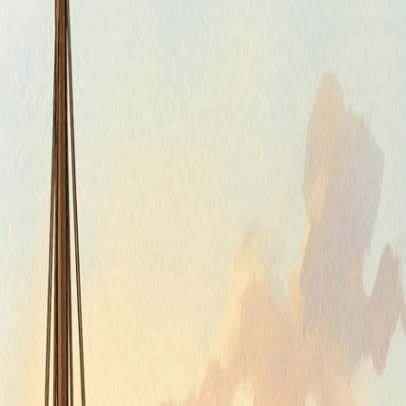
Štvrtok, 6. augusta 2026
Meniny má Jozefína