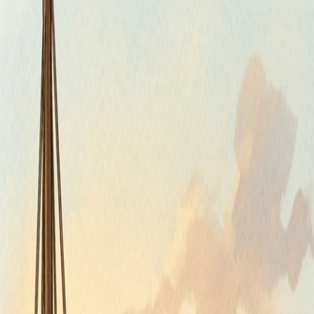
Piatok, 7. augusta 2026
Meniny má Štefánia