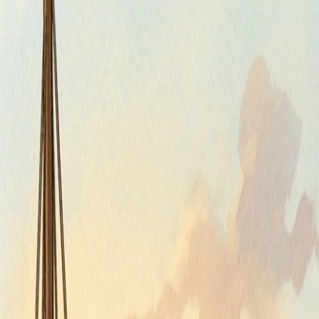
Piatok, 7. augusta 2026
Meniny má Štefánia