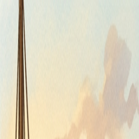
Piatok, 7. augusta 2026
Meniny má Štefánia