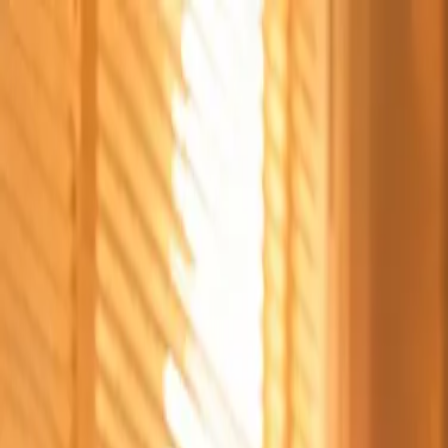
Štvrtok, 6. augusta 2026
Meniny má Jozefína