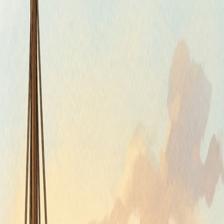
Piatok, 7. augusta 2026
Meniny má Štefánia