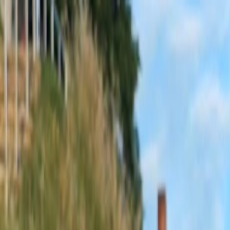
Sobota, 8. augusta 2026
Meniny má Oskar