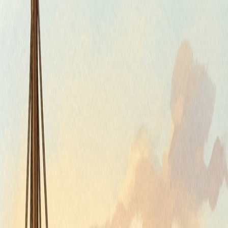
Piatok, 7. augusta 2026
Meniny má Štefánia