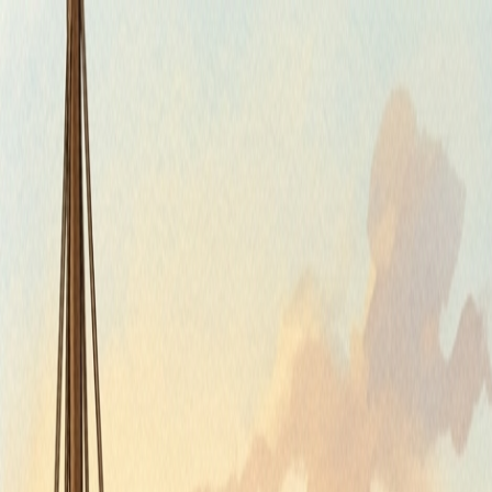
Štvrtok, 6. augusta 2026
Meniny má Jozefína