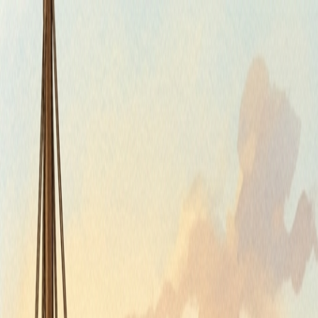
Piatok, 7. augusta 2026
Meniny má Štefánia