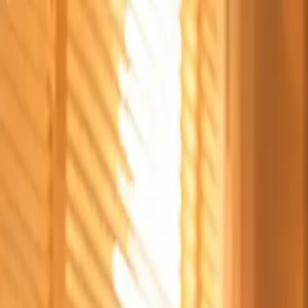
Štvrtok, 6. augusta 2026
Meniny má Jozefína