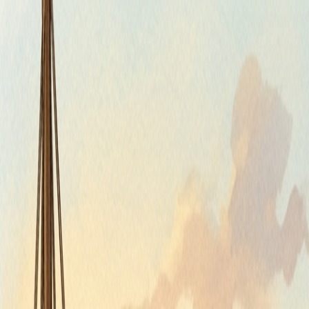
Piatok, 7. augusta 2026
Meniny má Štefánia