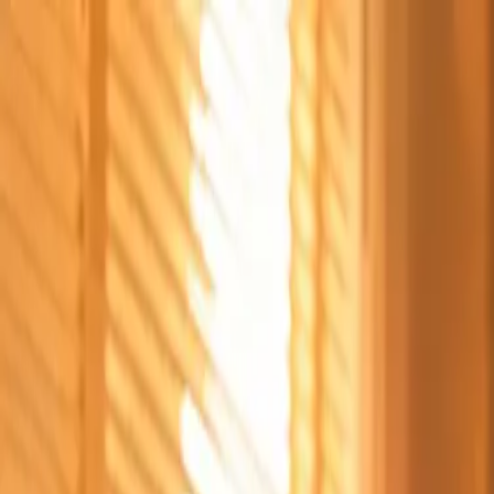
Štvrtok, 6. augusta 2026
Meniny má Jozefína