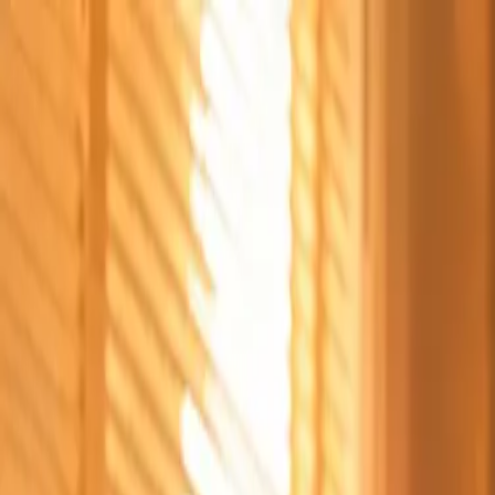
Štvrtok, 6. augusta 2026
Meniny má Jozefína