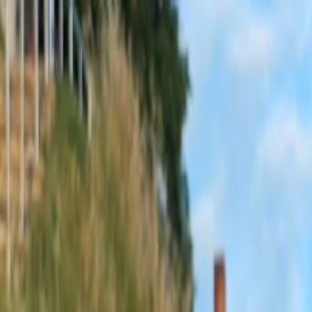
Sobota, 8. augusta 2026
Meniny má Oskar