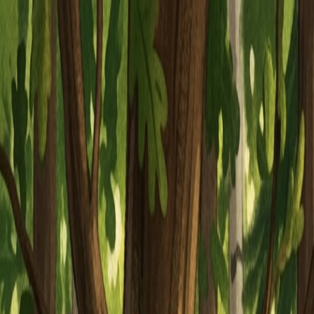
Piatok, 7. augusta 2026
Meniny má Štefánia