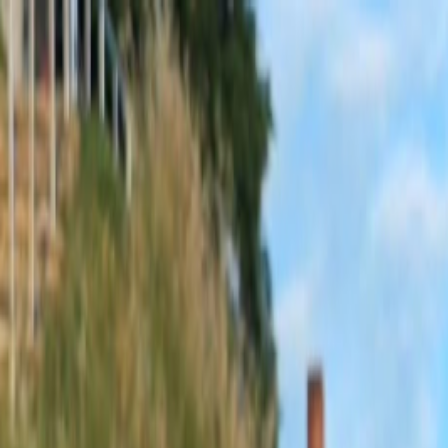
Sobota, 8. augusta 2026
Meniny má Oskar