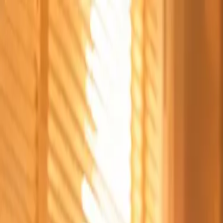
Štvrtok, 6. augusta 2026
Meniny má Jozefína