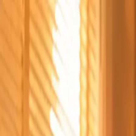
Štvrtok, 6. augusta 2026
Meniny má Jozefína