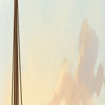
Piatok, 7. augusta 2026
Meniny má Štefánia