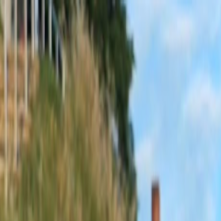
Sobota, 8. augusta 2026
Meniny má Oskar