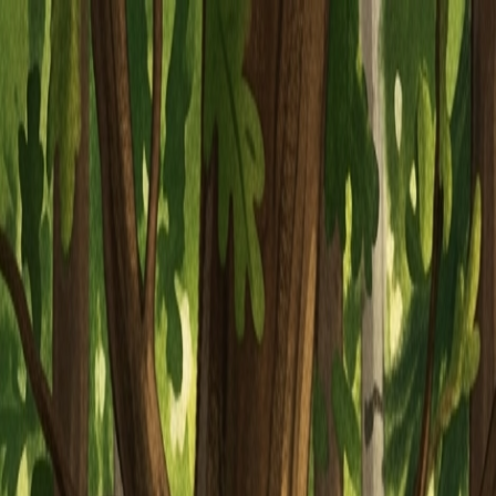
Piatok, 7. augusta 2026
Meniny má Štefánia