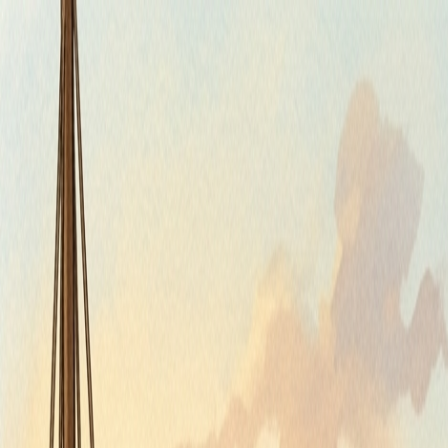
Piatok, 7. augusta 2026
Meniny má Štefánia