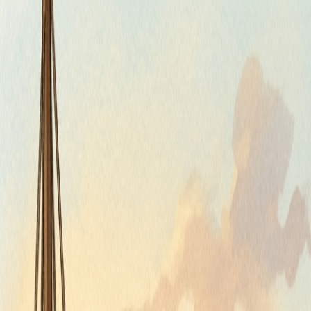
Štvrtok, 6. augusta 2026
Meniny má Jozefína