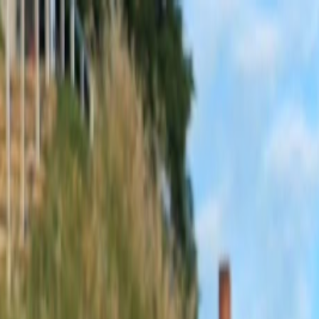
Sobota, 8. augusta 2026
Meniny má Oskar