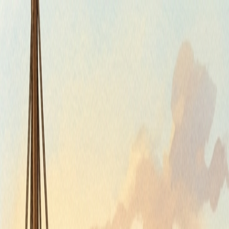
Štvrtok, 6. augusta 2026
Meniny má Jozefína