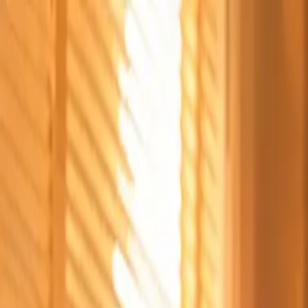
Štvrtok, 6. augusta 2026
Meniny má Jozefína