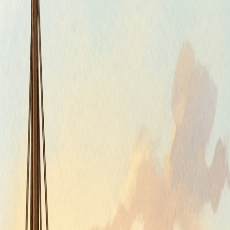
Piatok, 7. augusta 2026
Meniny má Štefánia