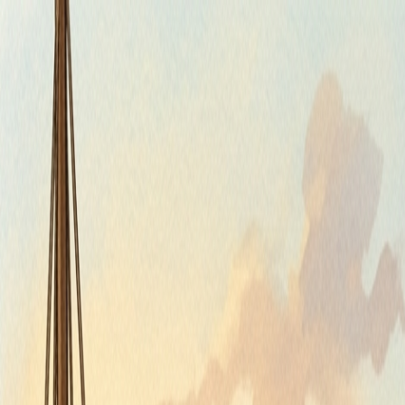
Piatok, 7. augusta 2026
Meniny má Štefánia