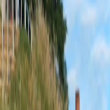
Sobota, 8. augusta 2026
Meniny má Oskar