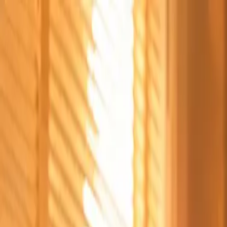
Štvrtok, 6. augusta 2026
Meniny má Jozefína