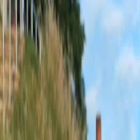
Sobota, 8. augusta 2026
Meniny má Oskar