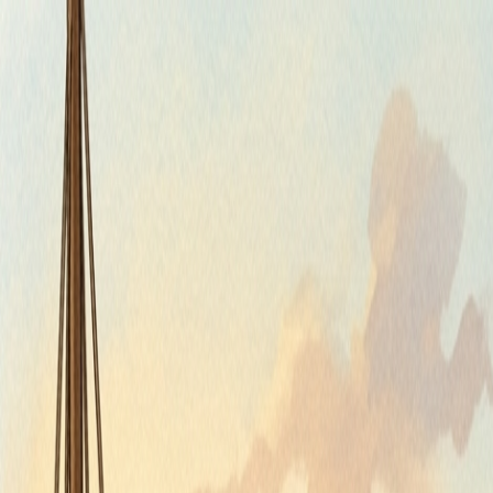
Štvrtok, 6. augusta 2026
Meniny má Jozefína