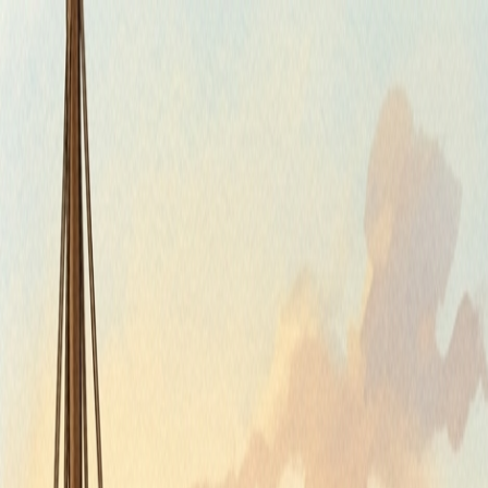
Piatok, 7. augusta 2026
Meniny má Štefánia