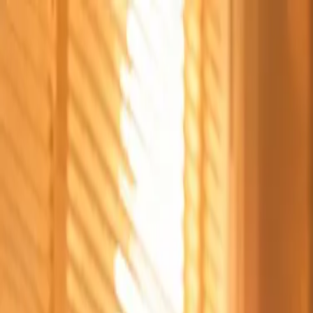
Štvrtok, 6. augusta 2026
Meniny má Jozefína