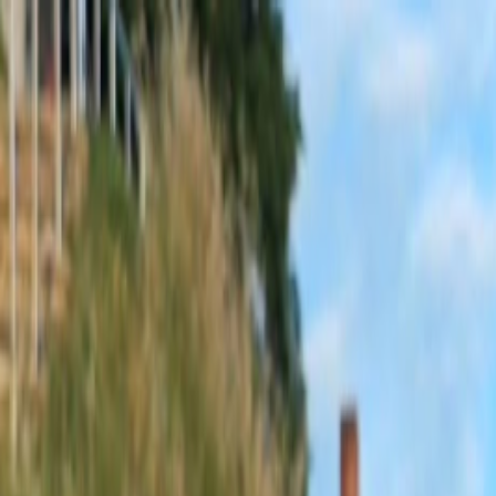
Sobota, 8. augusta 2026
Meniny má Oskar