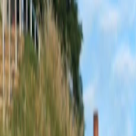
Sobota, 8. augusta 2026
Meniny má Oskar