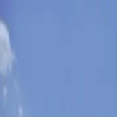
Sobota, 8. augusta 2026
Meniny má Oskar